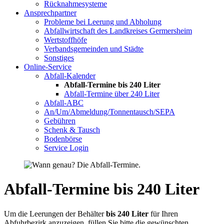
Rücknahmesysteme
Ansprechpartner
Probleme bei Leerung und Abholung
Abfallwirtschaft des Landkreises Germersheim
Wertstoffhöfe
Verbandsgemeinden und Städte
Sonstiges
Online-Service
Abfall-Kalender
Abfall-Termine bis 240 Liter
Abfall-Termine über 240 Liter
Abfall-ABC
An/Um/Abmeldung/Tonnentausch/SEPA
Gebühren
Schenk & Tausch
Bodenbörse
Service Login
Abfall-Termine bis 240 Liter
Um die Leerungen der Behälter
bis 240 Liter
für Ihren
Abfuhrbezirk anzuzeigen, füllen Sie bitte die gewünschten