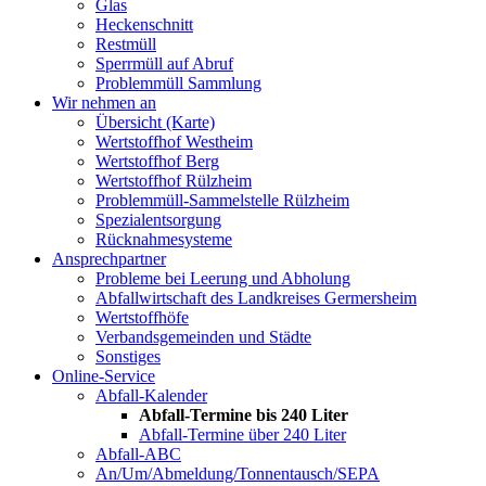
Glas
Heckenschnitt
Restmüll
Sperrmüll auf Abruf
Problemmüll Sammlung
Wir nehmen an
Übersicht (Karte)
Wertstoffhof Westheim
Wertstoffhof Berg
Wertstoffhof Rülzheim
Problemmüll-Sammelstelle Rülzheim
Spezialentsorgung
Rücknahmesysteme
Ansprechpartner
Probleme bei Leerung und Abholung
Abfallwirtschaft des Landkreises Germersheim
Wertstoffhöfe
Verbandsgemeinden und Städte
Sonstiges
Online-Service
Abfall-Kalender
Abfall-Termine bis 240 Liter
Abfall-Termine über 240 Liter
Abfall-ABC
An/Um/Abmeldung/Tonnentausch/SEPA