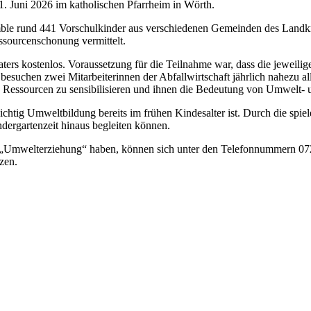
1. Juni 2026 im katholischen Pfarrheim in Wörth.
ble rund 441 Vorschulkinder aus verschiedenen Gemeinden des Landkr
sourcenschonung vermittelt.
ers kostenlos. Voraussetzung für die Teilnahme war, dass die jewei
uchen zwei Mitarbeiterinnen der Abfallwirtschaft jährlich nahezu alle
 Ressourcen zu sensibilisieren und ihnen die Bedeutung von Umwelt- un
chtig Umweltbildung bereits im frühen Kindesalter ist. Durch die spi
ndergartenzeit hinaus begleiten können.
 „Umwelterziehung“ haben, können sich unter den Telefonnummern 072
zen.