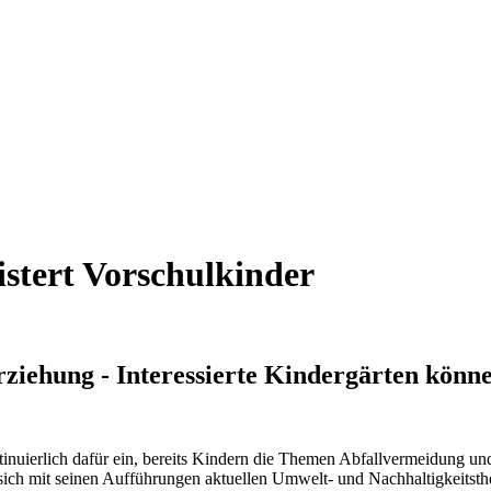
stert Vorschulkinder
iehung - Interessierte Kindergärten können
tinuierlich dafür ein, bereits Kindern die Themen Abfallvermeidung u
sich mit seinen Aufführungen aktuellen Umwelt- und Nachhaltigkeitst