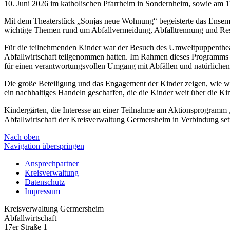
10. Juni 2026 im katholischen Pfarrheim in Sondernheim, sowie am 1
Mit dem Theaterstück „Sonjas neue Wohnung“ begeisterte das Ensem
wichtige Themen rund um Abfallvermeidung, Abfalltrennung und Res
Für die teilnehmenden Kinder war der Besuch des Umweltpuppentheat
Abfallwirtschaft teilgenommen hatten. Im Rahmen dieses Programms bes
für einen verantwortungsvollen Umgang mit Abfällen und natürlichen
Die große Beteiligung und das Engagement der Kinder zeigen, wie wi
ein nachhaltiges Handeln geschaffen, die die Kinder weit über die Ki
Kindergärten, die Interesse an einer Teilnahme am Aktionsprogramm
Abfallwirtschaft der Kreisverwaltung Germersheim in Verbindung set
Nach oben
Navigation überspringen
Ansprechpartner
Kreisverwaltung
Datenschutz
Impressum
Kreisverwaltung Germersheim
Abfallwirtschaft
17er Straße 1