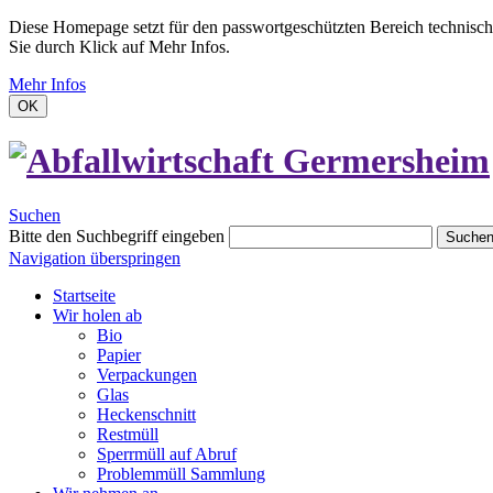
Diese Homepage setzt für den passwortgeschützten Bereich technisch
Sie durch Klick auf Mehr Infos.
Mehr Infos
OK
Suchen
Bitte den Suchbegriff eingeben
Suche
Navigation überspringen
Startseite
Wir holen ab
Bio
Papier
Verpackungen
Glas
Heckenschnitt
Restmüll
Sperrmüll auf Abruf
Problemmüll Sammlung