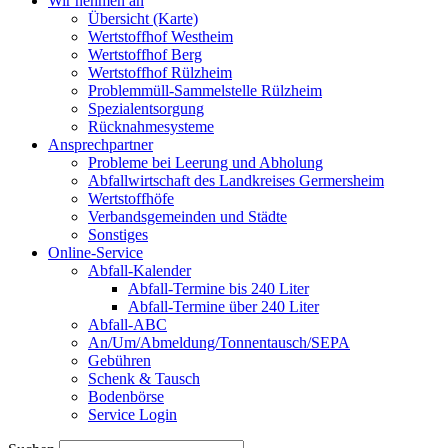
Wir nehmen an
Übersicht (Karte)
Wertstoffhof Westheim
Wertstoffhof Berg
Wertstoffhof Rülzheim
Problemmüll-Sammelstelle Rülzheim
Spezialentsorgung
Rücknahmesysteme
Ansprechpartner
Probleme bei Leerung und Abholung
Abfallwirtschaft des Landkreises Germersheim
Wertstoffhöfe
Verbandsgemeinden und Städte
Sonstiges
Online-Service
Abfall-Kalender
Abfall-Termine bis 240 Liter
Abfall-Termine über 240 Liter
Abfall-ABC
An/Um/Abmeldung/Tonnentausch/SEPA
Gebühren
Schenk & Tausch
Bodenbörse
Service Login