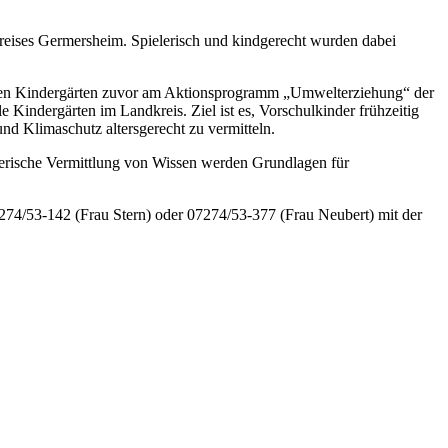
eises Germersheim. Spielerisch und kindgerecht wurden dabei
ligen Kindergärten zuvor am Aktionsprogramm „Umwelterziehung“ der
 Kindergärten im Landkreis. Ziel ist es, Vorschulkinder frühzeitig
d Klimaschutz altersgerecht zu vermitteln.
elerische Vermittlung von Wissen werden Grundlagen für
74/53-142 (Frau Stern) oder 07274/53-377 (Frau Neubert) mit der