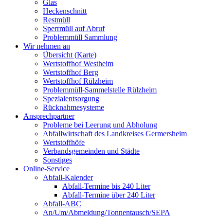
Glas
Heckenschnitt
Restmüll
Sperrmüll auf Abruf
Problemmüll Sammlung
Wir nehmen an
Übersicht (Karte)
Wertstoffhof Westheim
Wertstoffhof Berg
Wertstoffhof Rülzheim
Problemmüll-Sammelstelle Rülzheim
Spezialentsorgung
Rücknahmesysteme
Ansprechpartner
Probleme bei Leerung und Abholung
Abfallwirtschaft des Landkreises Germersheim
Wertstoffhöfe
Verbandsgemeinden und Städte
Sonstiges
Online-Service
Abfall-Kalender
Abfall-Termine bis 240 Liter
Abfall-Termine über 240 Liter
Abfall-ABC
An/Um/Abmeldung/Tonnentausch/SEPA