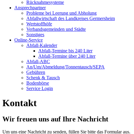
Rücknahmesysteme
Ansprechpartner
Probleme bei Leerung und Abholung
Abfallwirtschaft des Landkreises Germersheim
Wertstoffhöfe
Verbandsgemeinden und Städte
Sonstiges
Online-Service
Abfall-Kalender
Abfall-Termine bis 240 Liter
Abfall-Termine über 240 Liter
Abfall-ABC
An/Um/Abmeldung/Tonnentausch/SEPA
Gebühren
Schenk & Tausch
Bodenbörse
Service Login
Kontakt
Wir freuen uns auf Ihre Nachricht
Um uns eine Nachricht zu senden, füllen Sie bitte das Formular aus.